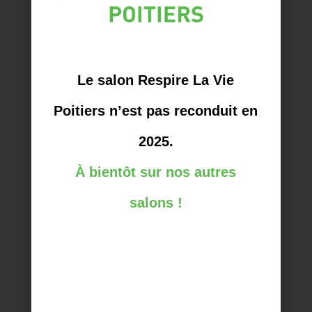
LISTE DES EXPOSANTS 2023
VISITER LE SALON
PROGRAMME DU SALON
Le salon Respire La Vie
Poitiers n’est pas reconduit en
2025.
À bientôt sur nos autres
salons !