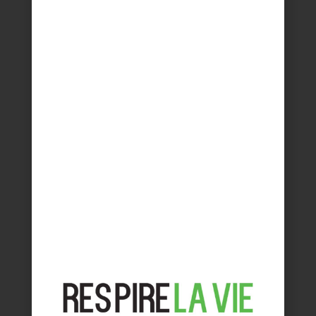
Un espace vivant dédié à la famille
Consultez le programme de l’espace
parentalité 2023
LIENS RAPIDES
DEVENIR EXPOSANT