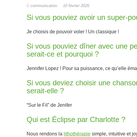
communication
10 février 2026
Si vous pouviez avoir un super-pou
Je choisis de pouvoir voler ! Un classique !
Si vous pouviez dîner avec une pe
serait-ce et pourquoi ?
Jennifer Lopez ! Pour sa puissance, ce qu’elle émane
Si vous deviez choisir une chanson
serait-elle ?
“Sur le Fil” de Jenifer
Qui est Éclipse par Charlotte ?
Nous rendons la
lithothérapie
simple, intuitive et j