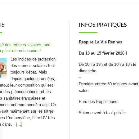
US
INFOS PRATIQUES
Respire La Vie Rennes
ité des crèmes solaires, une
 point est nécessaire !
Du 13 au 15 février 2026 !
Les indices de protection
De 10h à 19h et de 10h à 18h le
des crèmes solaires font
dimanche.
toujours débat. Mais
–
depuis quelques années,
Dernière entrée 30 minutes avant 
urtout leur composition qui est
salon.
r des préoccupations, et les
és sanitaires françaises et
Parc des Expositions
ennes ont commencé à agir. Ce
 sait maintenant sur les filtres
Salon ouvert à tout public.
es L’octocrylène, filtre UV très
du dans…
[...]