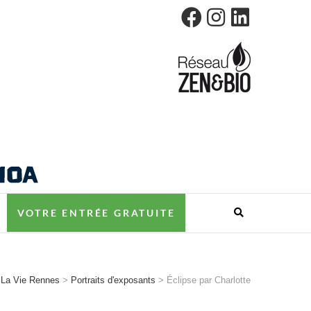
ES
VOTRE ENTRÉE GRATUITE
 La Vie Rennes
>
Portraits d'exposants
>
Éclipse par Charlotte