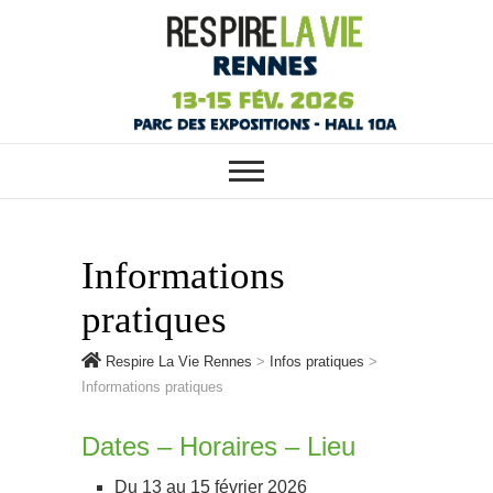
RESPIRE LA VIE RENNES :
Respire La Vie
VOTRE SALON ÉCOLO, BIO,
BIEN-ÊTRE ET HABITAT SAIN
Rennes
À RENNES
Informations
pratiques
Respire La Vie Rennes
>
Infos pratiques
>
Informations pratiques
Dates – Horaires – Lieu
Du 13 au 15 février 2026