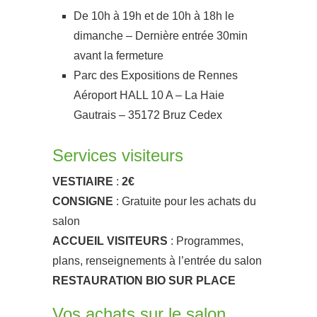
De 10h à 19h et de 10h à 18h le
dimanche – Dernière entrée 30min
avant la fermeture
Parc des Expositions de Rennes
Aéroport HALL 10 A – La Haie
Gautrais – 35172 Bruz Cedex
Services visiteurs
VESTIAIRE
:
2€
CONSIGNE
: Gratuite pour les achats du
salon
ACCUEIL VISITEURS
: Programmes,
plans, renseignements à l’entrée du salon
RESTAURATION BIO SUR PLACE
Vos achats sur le salon