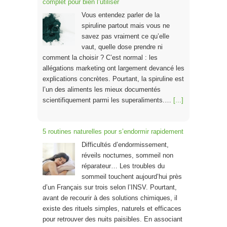
complet pour bien l’utiliser
Vous entendez parler de la
spiruline partout mais vous ne
savez pas vraiment ce qu’elle
vaut, quelle dose prendre ni
comment la choisir ? C’est normal : les
allégations marketing ont largement devancé les
explications concrètes. Pourtant, la spiruline est
l’un des aliments les mieux documentés
scientifiquement parmi les superaliments.…
[...]
5 routines naturelles pour s’endormir rapidement
Difficultés d’endormissement,
réveils nocturnes, sommeil non
réparateur… Les troubles du
sommeil touchent aujourd’hui près
d’un Français sur trois selon l’INSV. Pourtant,
avant de recourir à des solutions chimiques, il
existe des rituels simples, naturels et efficaces
pour retrouver des nuits paisibles. En associant