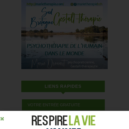
LIENS RAPIDES
VOTRE ENTRÉE GRATUITE
LISTE DES EXPOSANTS 2024
VISITER LE SALON