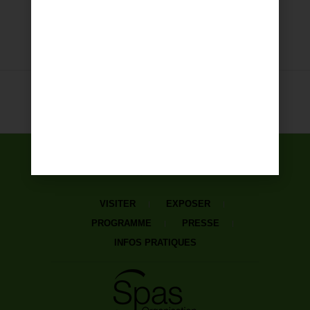
VISITER
EXPOSER
PROGRAMME
PRESSE
INFOS PRATIQUES