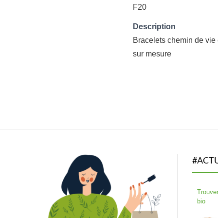
F20
Description
Bracelets chemin de vie 
sur mesure
#ACT
Trouver
bio