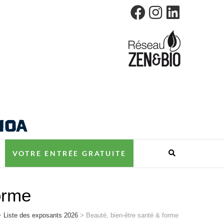
ES
VOTRE ENTRÉE GRATUITE
forme
>
Liste des exposants 2026
>
Beauté, bien-être santé & forme