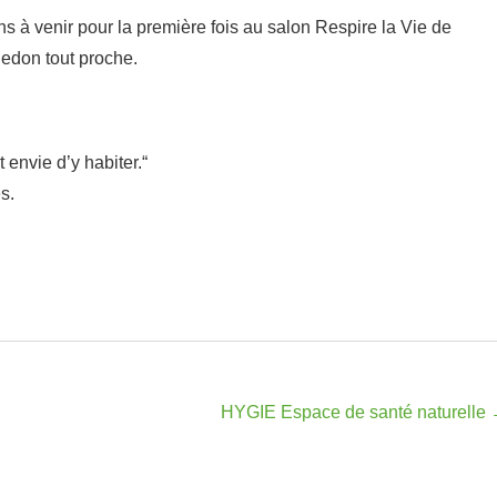
 à venir pour la première fois au salon Respire la Vie de
don tout proche.
 envie d’y habiter.
“
s.
HYGIE Espace de santé naturelle