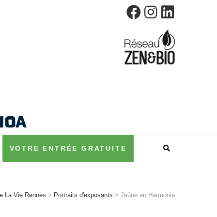
RENNES
VOTRE ENTRÉE GRATUITE
e La Vie Rennes
>
Portraits d'exposants
>
Jeûne en Harmonie