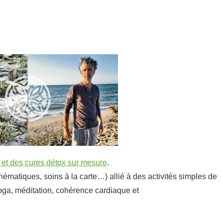
 et des cures détox sur mesure
.
hématiques, soins à la carte…)
allié à des activités simples de
 yoga, méditation, cohérence cardiaque et