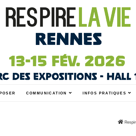
nes
ON ÉCOLO, BIO, BIEN-ÊTRE ET HABITAT SAIN À 
POSER
COMMUNICATION
INFOS PRATIQUES
Respir