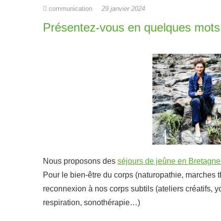
communication
29 janvier 2024
Présentez-vous en quelques mots
Nous proposons des
séjours de jeûne en Bretagne
Pour le bien-être du corps
(naturopathie, marches t
reconnexion à nos corps subtils
(ateliers créatifs,
respiration,
sonothérapie
…)