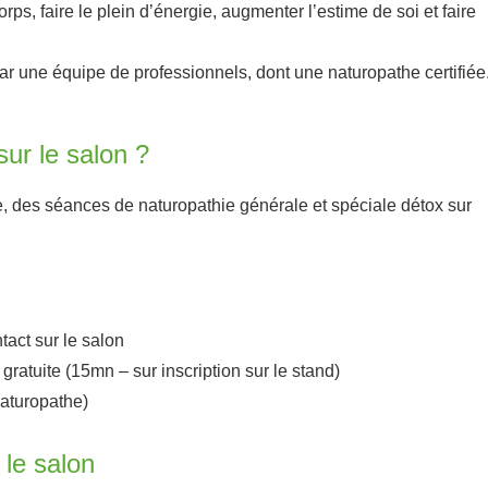
rps, faire le plein d’énergie, augmenter l’estime de soi et faire
r une équipe de professionnels, dont une naturopathe certifiée
ur le salon ?
 des séances de naturopathie générale et spéciale détox sur
act sur le salon
ratuite (15mn – sur inscription sur le stand)
naturopathe)
 le salon