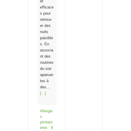
et
efficace
s pour
retrouv
er des
nuits
paisible
s. En
associa
nt des
routines
du soir
apaisan
tes à
des…
[...]
Allergie
s
printani
ères : 8