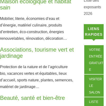
Maison écologique et habitat
Liste des
sain
exposants
2026
Mobilier, literie, économies d’eau et
d’énergie, matériel culinaire, produits
LIENS
d’entretien, éco-construction, énergies
RAPIDES
renouvelables, rénovation, décoration…
Associations, tourisme vert et
VOTRE
jardinage
ENTRÉE
GRATUIT
Protection de la nature et de l’agriculture
E
bio, vacances vertes et équitables, lieux
VISITER
d’accueil, sports nature, plantes, semences,
LE
matériel de jardinage…
SALON
Beauté, santé et bien-être
LISTE