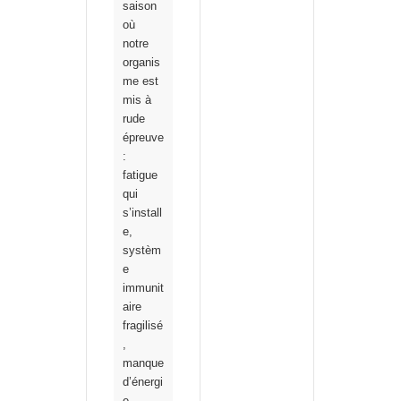
saison
où
notre
organis
me est
mis à
rude
épreuve
:
fatigue
qui
s’install
e,
systèm
e
immunit
aire
fragilisé
,
manque
d’énergi
e…