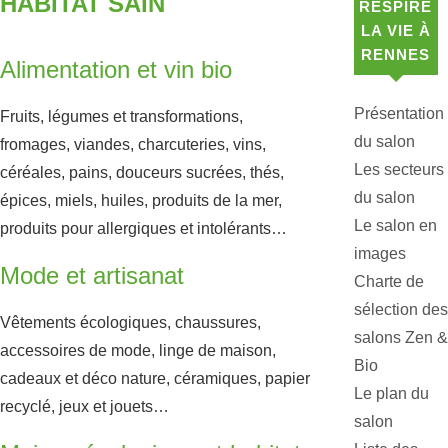
HABITAT SAIN
RESPIRE
LA VIE À
RENNES
Alimentation et vin bio
Présentation
Fruits, légumes et transformations,
du salon
fromages, viandes, charcuteries, vins,
Les secteurs
céréales, pains, douceurs sucrées, thés,
du salon
épices, miels, huiles, produits de la mer,
Le salon en
produits pour allergiques et intolérants…
images
Mode et artisanat
Charte de
sélection des
Vêtements écologiques, chaussures,
salons Zen &
accessoires de mode, linge de maison,
Bio
cadeaux et déco nature, céramiques, papier
Le plan du
recyclé, jeux et jouets…
salon