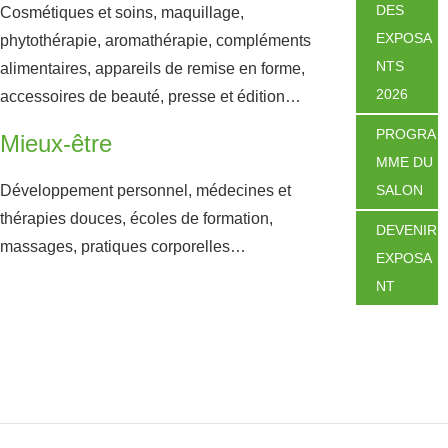
DES
Cosmétiques et soins, maquillage,
EXPOSA
phytothérapie, aromathérapie, compléments
NTS
alimentaires, appareils de remise en forme,
2026
accessoires de beauté, presse et édition…
PROGRA
Mieux-être
MME DU
Développement personnel, médecines et
SALON
thérapies douces, écoles de formation,
DEVENIR
massages, pratiques corporelles…
EXPOSA
NT