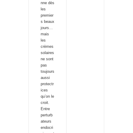
nne dès
les
premier
s beaux
jours…
mais
les
crèmes
solaires
ne sont
pas
toujours
aussi
protectr
ices
qu’on le
croit.
Entre
perturb
ateurs
endocri