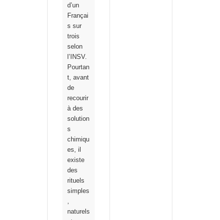
d’un
Françai
s sur
trois
selon
l’INSV.
Pourtan
t, avant
de
recourir
à des
solution
s
chimiqu
es, il
existe
des
rituels
simples
,
naturels