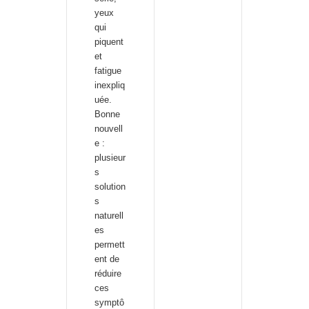
yeux
qui
piquent
et
fatigue
inexpliq
uée.
Bonne
nouvell
e :
plusieur
s
solution
s
naturell
es
permett
ent de
réduire
ces
symptô