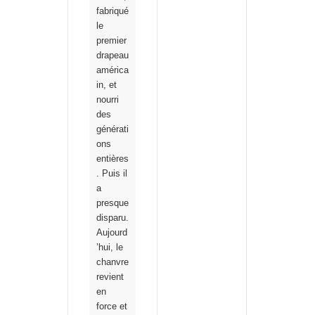
fabriqué
le
premier
drapeau
américa
in, et
nourri
des
générati
ons
entières
. Puis il
a
presque
disparu.
Aujourd
’hui, le
chanvre
revient
en
force et