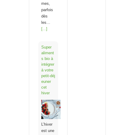
mes,
parfois
dès
les…
[...]
Super
aliment
s bio à
intégrer
à votre
petit‑déj
euner
cet
hiver
L’hiver
est une