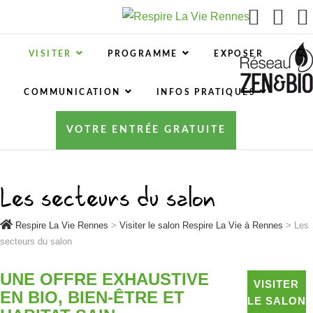
Respire La Vie Rennes
RESPIRE LA VIE RENNES : VOTRE SALON ÉCOLO,
BIO, BIEN-ÊTRE ET HABITAT SAIN À RENNES
VISITER
PROGRAMME
EXPOSER
COMMUNICATION
INFOS PRATIQUES
VOTRE ENTRÉE GRATUITE
Les secteurs du salon
Respire La Vie Rennes
>
Visiter le salon Respire La Vie à Rennes
>
Les
secteurs du salon
UNE OFFRE EXHAUSTIVE
VISITER
EN BIO, BIEN-ÊTRE ET
LE SALON