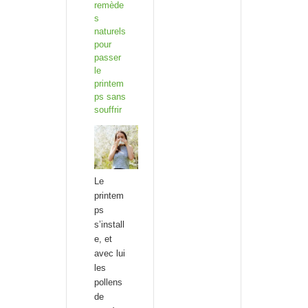
remède
s
naturels
pour
passer
le
printem
ps sans
souffrir
Le
printem
ps
s’install
e, et
avec lui
les
pollens
de