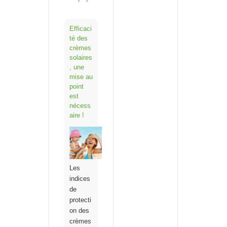
Efficaci
té des
crèmes
solaires
, une
mise au
point
est
nécess
aire !
Les
indices
de
protecti
on des
crèmes