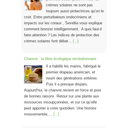
crèmes solaires ne sont pas
toujours aussi protectrices qu’on le
croit. Entre perturbateurs endocriniens et
impacts sur les coraux , Sevellia vous explique
comment bronzer intelligemment. A quoi faut-il
faire attention ? Les indices de protection des
crèmes solaires font débat…
[...]
Chanvre : la fibre écologique révolutionnaire
Il a habillé les marins, fabriqué le
premier drapeau américain, et
nourri des générations entières.
Puis il a presque disparu.
Aujourd’hui, le chanvre revient en force et pour
de bonnes raisons. Retour sur une plante aux
ressources insoupçonnées, et sur ce qu’elle
peut apporter à votre quotidien. Une histoire
mouvementée,…
[...]