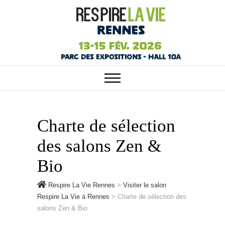
RESPIRE LA VIE RENNES :
Respire La Vie
VOTRE SALON ÉCOLO, BIO,
BIEN-ÊTRE ET HABITAT SAIN
Rennes
À RENNES
Charte de sélection
des salons Zen &
Bio
Respire La Vie Rennes
>
Visiter le salon
Respire La Vie à Rennes
>
Charte de sélection des
salons Zen & Bio