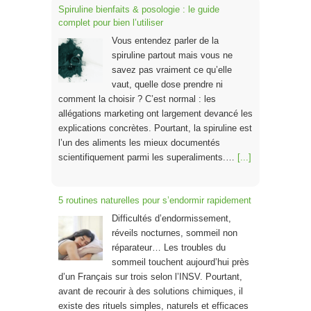
Spiruline bienfaits & posologie : le guide
complet pour bien l’utiliser
Vous entendez parler de la
spiruline partout mais vous ne
savez pas vraiment ce qu’elle
vaut, quelle dose prendre ni
comment la choisir ? C’est normal : les
allégations marketing ont largement devancé les
explications concrètes. Pourtant, la spiruline est
l’un des aliments les mieux documentés
scientifiquement parmi les superaliments.…
[...]
5 routines naturelles pour s’endormir rapidement
Difficultés d’endormissement,
réveils nocturnes, sommeil non
réparateur… Les troubles du
sommeil touchent aujourd’hui près
d’un Français sur trois selon l’INSV. Pourtant,
avant de recourir à des solutions chimiques, il
existe des rituels simples, naturels et efficaces