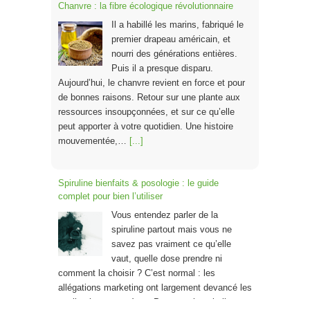
Chanvre : la fibre écologique révolutionnaire
Il a habillé les marins, fabriqué le
premier drapeau américain, et
nourri des générations entières.
Puis il a presque disparu.
Aujourd’hui, le chanvre revient en force et pour
de bonnes raisons. Retour sur une plante aux
ressources insoupçonnées, et sur ce qu’elle
peut apporter à votre quotidien. Une histoire
mouvementée,…
[...]
Spiruline bienfaits & posologie : le guide
complet pour bien l’utiliser
Vous entendez parler de la
spiruline partout mais vous ne
savez pas vraiment ce qu’elle
vaut, quelle dose prendre ni
comment la choisir ? C’est normal : les
allégations marketing ont largement devancé les
explications concrètes. Pourtant, la spiruline est