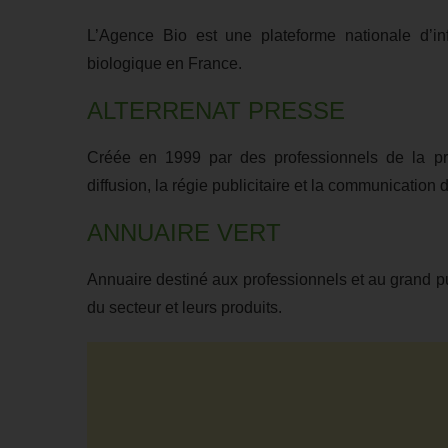
L’Agence Bio est une plateforme nationale d’inf
biologique en France.
ALTERRENAT PRESSE
Créée en 1999 par des professionnels de la pre
diffusion, la régie publicitaire et la communicati
ANNUAIRE VERT
Annuaire destiné aux professionnels et au grand pu
du secteur et leurs produits.