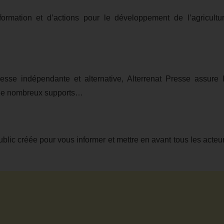
ormation et d’actions pour le développement de l’agricultu
sse indépendante et alternative, Alterrenat Presse assure 
on de nombreux supports…
blic créée pour vous informer et mettre en avant tous les acteu