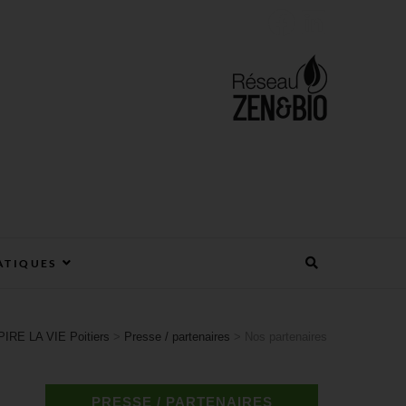
ATIQUES
IRE LA VIE Poitiers
>
Presse / partenaires
>
Nos partenaires
PRESSE / PARTENAIRES