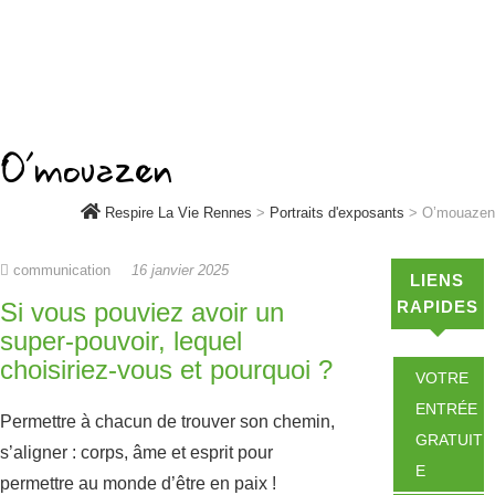
O’mouazen
Respire La Vie Rennes
>
Portraits d'exposants
>
O’mouazen
communication
16 janvier 2025
LIENS
Si vous pouviez avoir un
RAPIDES
super-pouvoir, lequel
choisiriez-vous et pourquoi ?
VOTRE
ENTRÉE
Permettre à chacun de trouver son chemin,
GRATUIT
s’aligner : corps, âme et esprit pour
E
permettre au monde d’être en paix !