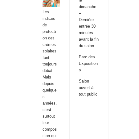
le
dimanche.
Les
–
indices
Dernière
de
entrée 30
protecti
minutes
on des
avant la fin
crèmes
du salon.
solaires
Parc des
font
Exposition
toujours
s
débat.
Mais
Salon
depuis
ouvert à
quelque
tout public.
s
années,
c’est
surtout
leur
compos
ition qui