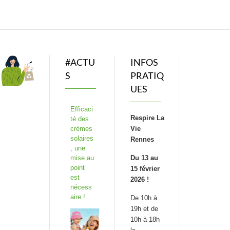
#ACTU
INFOS
S
PRATIQ
UES
Efficaci
Respire La
té des
crèmes
Vie
solaires
Rennes
, une
mise au
Du 13 au
point
15 février
est
2026 !
nécess
aire !
De 10h à
19h et de
10h à 18h