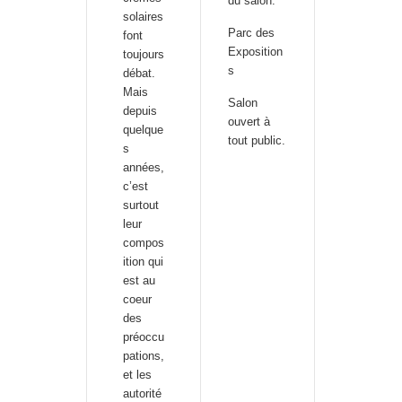
du salon.
solaires
Parc des
font
Exposition
toujours
s
débat.
Mais
Salon
depuis
ouvert à
quelque
tout public.
s
années,
c’est
surtout
leur
compos
ition qui
est au
coeur
des
préoccu
pations,
et les
autorité