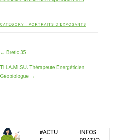
CATEGORY :
PORTRAITS D'EXPOSANTS
←
Bretic 35
TI.LA.MI.SU. Thérapeute Energéticien
Géobiologue
→
#ACTU
INFOS