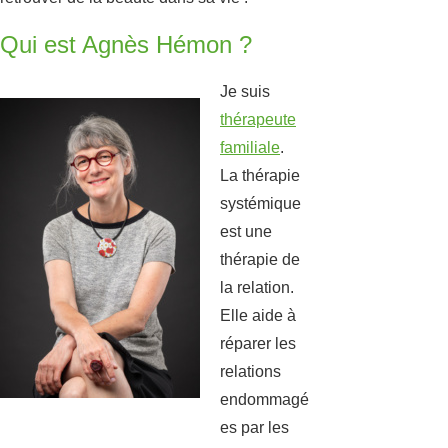
Qui est Agnès Hémon ?
Je suis
thérapeute
familiale
.
La thérapie
systémique
est une
thérapie de
la relation.
Elle aide à
réparer les
relations
endommagé
es par les