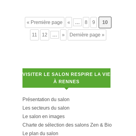
« Première page
«
…
8
9
10
11
12
…
»
Dernière page »
VISITER LE SALON RESPIRE LA VIE
À RENNES
Présentation du salon
Les secteurs du salon
Le salon en images
Charte de sélection des salons Zen & Bio
Le plan du salon