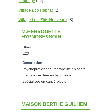
jardinage
(22)
Village Éco Habitat
(2)
Village Les P’tits Nouveaux
(8)
M.HERVOUETTE
HYPNOSE&SOIN
Stand
E23
Description
Psychopraticienne, thérapeute en santé
mentale certifiée en hypnose et
spécialisée en cancérologie
MAISON BERTHE GUILHEM