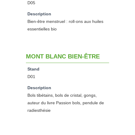
D05
Description
Bien-être menstruel : roll-ons aux huiles
essentielles bio
MONT BLANC BIEN-ÊTRE
Stand
D01
Description
Bols tibétains, bols de cristal, gongs,
auteur du livre Passion bols, pendule de
radiesthésie