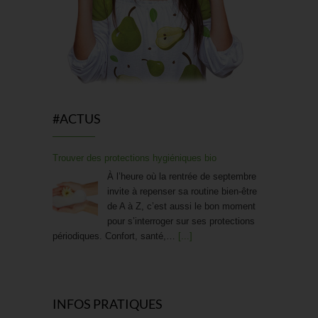
#ACTUS
Trouver des protections hygiéniques bio
À l’heure où la rentrée de septembre
invite à repenser sa routine bien-être
de A à Z, c’est aussi le bon moment
pour s’interroger sur ses protections
périodiques. Confort, santé,…
[...]
Friandises saines : La « bonbon » révolution !
Craquer pour un bonbon sans
INFOS PRATIQUES
culpabiliser, et donner à ses enfants le