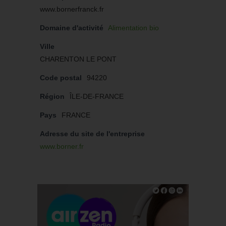
www.bornerfranck.fr
Domaine d'activité
Alimentation bio
Ville
CHARENTON LE PONT
Code postal
94220
Région
ÎLE-DE-FRANCE
Pays
FRANCE
Adresse du site de l'entreprise
www.borner.fr