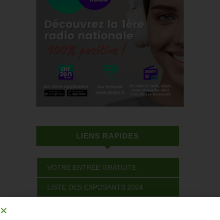
LIENS RAPIDES
VOTRE ENTRÉE GRATUITE
LISTE DES EXPOSANTS 2024
VISITER LE SALON