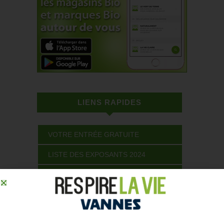
LIENS RAPIDES
VOTRE ENTRÉE GRATUITE
LISTE DES EXPOSANTS 2024
VISITER LE SALON
PROGRAMME DU SALON
DEVENIR EXPOSANT