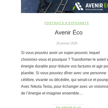
PORTRAITS D'EXPOSANTS
Avenir Éco
29 janvier 2026
Si vous pouviez avoir un super-pouvoir, lequel
choisiriez-vous et pourquoi ? Transformer le soleil 
énergie durable pour réduire vos factures et agir po
planète. Si vous pouviez dîner avec une personne
célèbre, vivante ou décédée, qui serait-ce et pourq
Avec Nikola Tesla, pour échanger avec un visionna
de l’énergie et imaginer ensemble…
EN SAVOIR PLUS