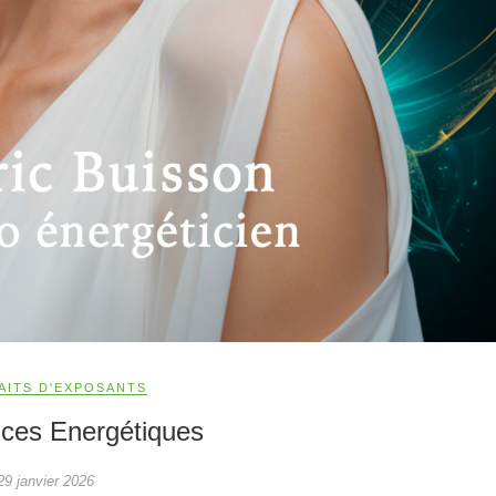
AITS D'EXPOSANTS
ces Energétiques
29 janvier 2026