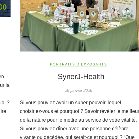
PORTRAITS D'EXPOSANTS
SynerJ-Health
en
ur la
29 janvier 2026
Si vous pouviez avoir un super-pouvoir, lequel
uoi ?
choisiriez-vous et pourquoi ? Savoir révéler le meilleu
ire
de la nature pour le mettre au service de votre vitalité.
Si vous pouviez dîner avec une personne célèbre,
vivante ou décédée, qui serait-ce et pourquoi ? “Que