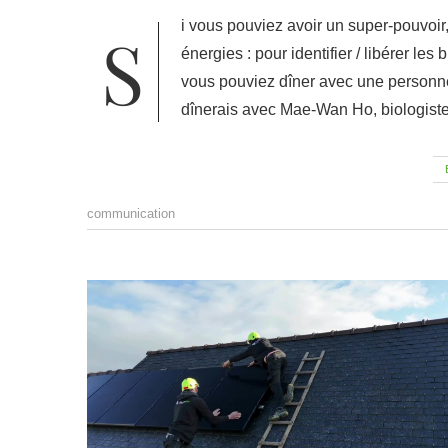
Si vous pouviez avoir un super-pouvoir, lequel choisiriez-vous et pourquoi ? Voir et harmoniser les
énergies : pour identifier / libérer les
vous pouviez dîner avec une personne 
dînerais avec Mae-Wan Ho, biologist
communication