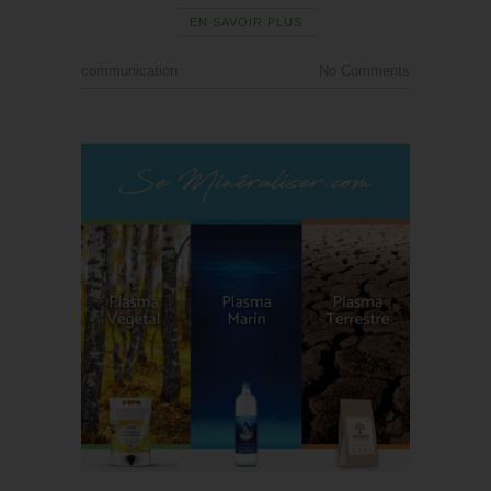
EN SAVOIR PLUS
communication
No Comments