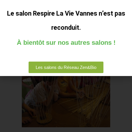
EN SAVOIR PLUS
Le salon Respire La Vie Vannes n’est pas
communication
No Comments
reconduit.
À bientôt sur nos autres salons !
Les salons du Réseau Zen&Bio