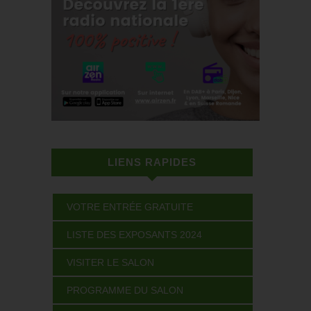
LIENS RAPIDES
VOTRE ENTRÉE GRATUITE
LISTE DES EXPOSANTS 2024
VISITER LE SALON
PROGRAMME DU SALON