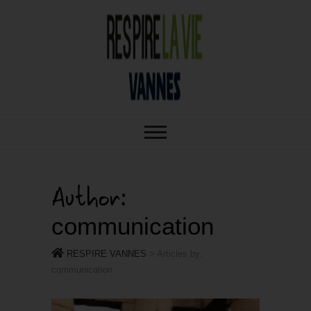
RESPIRE : VOTRE SALON BIO,
RESPIRE
BIEN-ÊTRE ET HABITAT SAIN À
VANNES
VANNES
Author:
communication
RESPIRE VANNES
>
Articles by:
communication