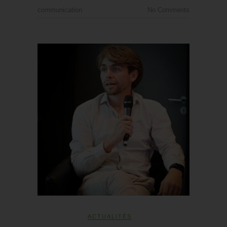
communication
No Comments
ACTUALITÉS