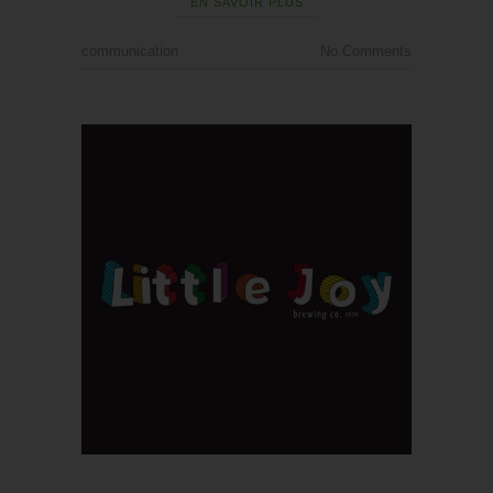
EN SAVOIR PLUS
communication
No Comments