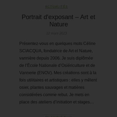
ACTUALITÉS
Portrait d’exposant – Art et
Nature
22 mars 2023
Présentez-vous en quelques mots Céline
SCIACQUA, fondatrice de Art et Nature,
vannière depuis 2006. Je suis diplômée
de l’École Nationale d’Osiériculture et de
Vannerie (ENOV). Mes créations sont à la
fois utilitaires et artistiques : elles y mêlent
osier, plantes sauvages et matières
considérées comme rebut. Je mets en
place des ateliers d’initiation et stages…