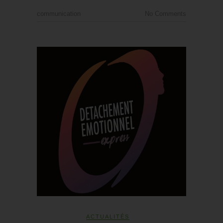
communication
No Comments
ACTUALITÉS