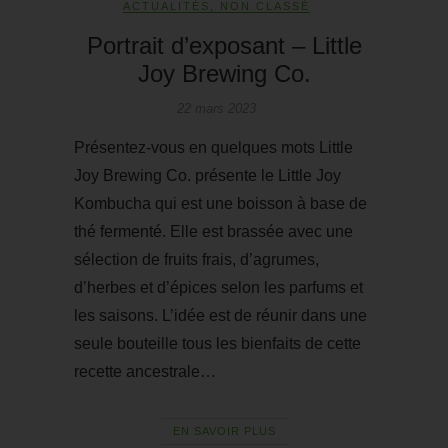
ACTUALITÉS
,
NON CLASSÉ
Portrait d’exposant – Little
Joy Brewing Co.
22 mars 2023
Présentez-vous en quelques mots Little
Joy Brewing Co. présente le Little Joy
Kombucha qui est une boisson à base de
thé fermenté. Elle est brassée avec une
sélection de fruits frais, d’agrumes,
d’herbes et d’épices selon les parfums et
les saisons. L’idée est de réunir dans une
seule bouteille tous les bienfaits de cette
recette ancestrale…
EN SAVOIR PLUS