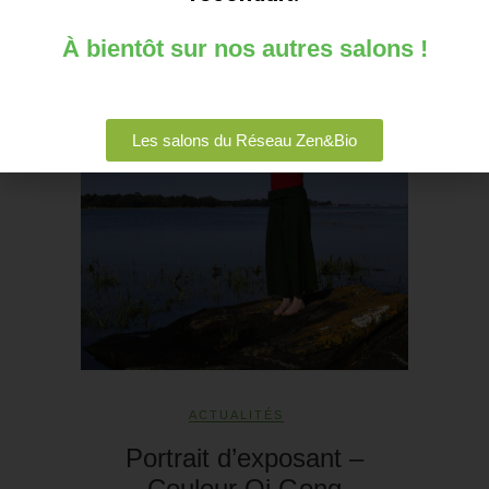
À bientôt sur nos autres salons !
Les salons du Réseau Zen&Bio
ACTUALITÉS
Portrait d’exposant –
Couleur Qi Gong