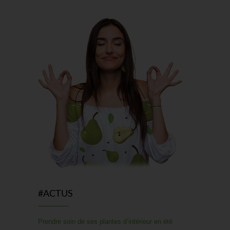
Prendre soin de ses plantes d’intérieur en été
L’été est une période délicate pour les
plantes d’intérieur. Entre les fortes
chaleurs et les absences prolongées,
#ACTUS
comment en prendre soin, que l’on
parte ou que l’on reste ? Pour…
[...]