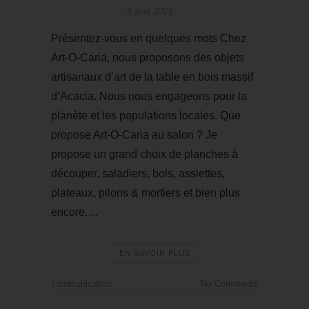
3 avril 2023
Présentez-vous en quelques mots Chez
Art-O-Caria, nous proposons des objets
artisanaux d’art de la table en bois massif
d’Acacia. Nous nous engageons pour la
planète et les populations locales. Que
propose Art-O-Caria au salon ? Je
propose un grand choix de planches à
découper, saladiers, bols, assiettes,
plateaux, pilons & mortiers et bien plus
encore.…
EN SAVOIR PLUS
communication
No Comments