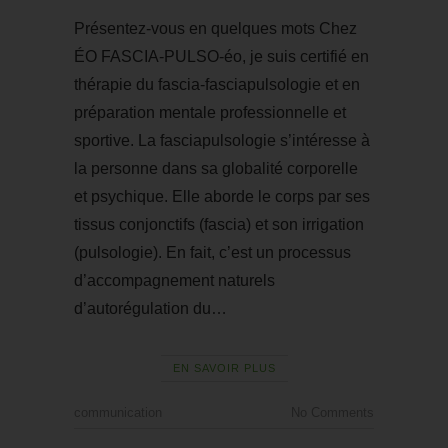
Présentez-vous en quelques mots Chez
ÉO FASCIA-PULSO-éo, je suis certifié en
thérapie du fascia-fasciapulsologie et en
préparation mentale professionnelle et
sportive. La fasciapulsologie s’intéresse à
la personne dans sa globalité corporelle
et psychique. Elle aborde le corps par ses
tissus conjonctifs (fascia) et son irrigation
(pulsologie). En fait, c’est un processus
d’accompagnement naturels
d’autorégulation du…
EN SAVOIR PLUS
communication
No Comments