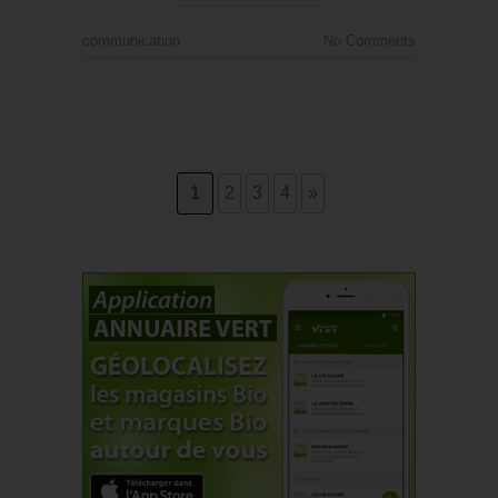
communication
No Comments
1
2
3
4
»