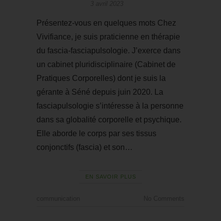
3 avril 2023
Présentez-vous en quelques mots Chez
Vivifiance, je suis praticienne en thérapie
du fascia-fasciapulsologie. J’exerce dans
un cabinet pluridisciplinaire (Cabinet de
Pratiques Corporelles) dont je suis la
gérante à Séné depuis juin 2020. La
fasciapulsologie s’intéresse à la personne
dans sa globalité corporelle et psychique.
Elle aborde le corps par ses tissus
conjonctifs (fascia) et son…
EN SAVOIR PLUS
communication
No Comments