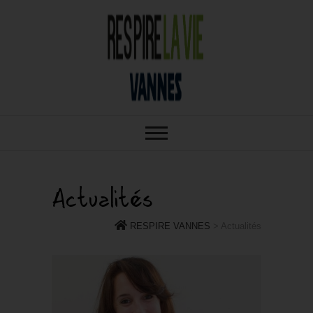
RESPIRE : VOTRE SALON BIO,
RESPIRE
BIEN-ÊTRE ET HABITAT SAIN À
VANNES
VANNES
Actualités
RESPIRE VANNES
>
Actualités