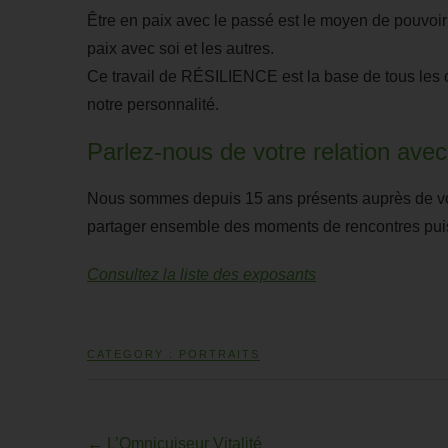
Être en paix avec le passé est le moyen de pouvoir 
paix avec soi et les autres.
Ce travail de RÉSILIENCE est la base de tous les c
notre personnalité.
Parlez-nous de votre relation avec
Nous sommes depuis 15 ans présents auprès de vo
partager ensemble des moments de rencontres pui
Consultez la liste des exposants
CATEGORY :
PORTRAITS
←
L’Omnicuiseur Vitalité