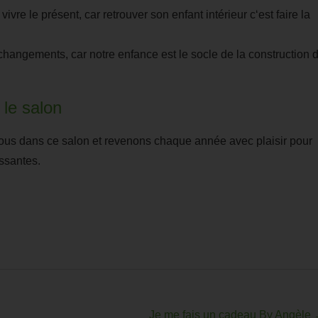
vivre le présent, car retrouver son enfant
intérieur c
‘est faire la
hangements, car notre enfance est le socle de la construction 
 le salon
us dans ce salon et revenons chaque année avec plaisir pour
ssantes.
Je me fais un cadeau By Angèle