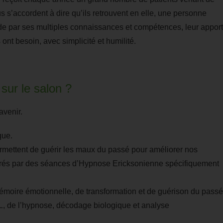
s s’accordent à dire qu’ils retrouvent en elle, une personne
 de par ses multiples connaissances et compétences, leur appor
s ont besoin, avec simplicité et humilité.
ur le salon ?
avenir.
que.
rmettent de guérir les
maux
du passé pour améliorer nos
égrés par des séances d’Hypnose
Ericksonienne
spécifiquement
mémoire émotionnelle, de transformation et de guérison du passé
NL, de l’hypnose, décodage biologique et analyse