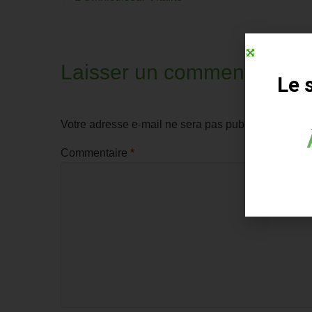
Laisser un commentaire
Le 
Votre adresse e-mail ne sera pas publiée.
Les cham
Commentaire
*