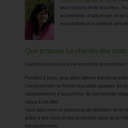
tous
horizons
et de
tous
lieux
.
Tou
accueillante, chaleureuse, et qui
les solutions et la sérénité dont il
Que propose Le chemin des mots s
Guérir le passé pour vivre le présent et
construire l’
Pendant 2 jours, vous allez alterner théorie et prati
Ces protocoles se font en tout petits groupes.
Ils pe
comportements d’aujourd’hui.
Ils sont ensuite int
conçu à cet effet.
Vous allez vivre un processus de libération de la 
grâce à des cours et des protocoles issus de la P
transactionnelle.