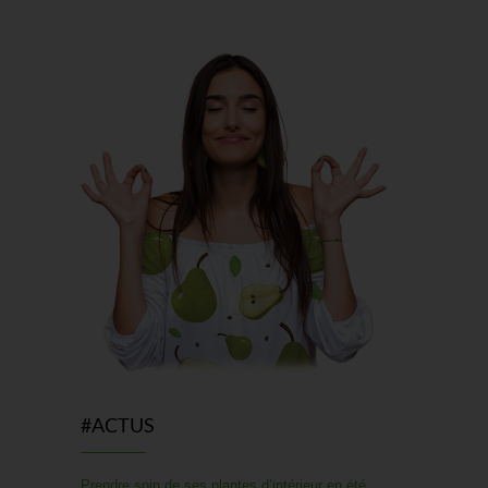
#ACTUS
Prendre soin de ses plantes d’intérieur en été