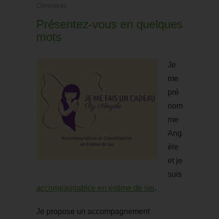
Comments
Présentez-vous en quelques
mots
Je
me
pré
nom
me
Ang
èle
et je
suis
accompagnatrice en estime de soi
.
Je propose un accompagnement