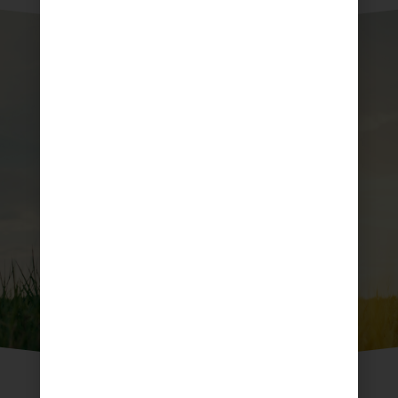
A propos du salon
Liste des exposants
Infos pratiques
Votre entrée