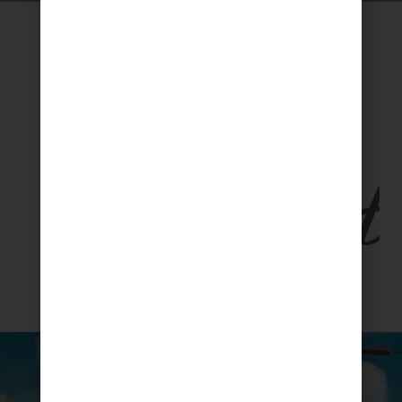
Les partenaires des salons
Respire
Infos pratiques