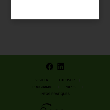
VISITER
EXPOSER
PROGRAMME
PRESSE
INFOS PRATIQUES