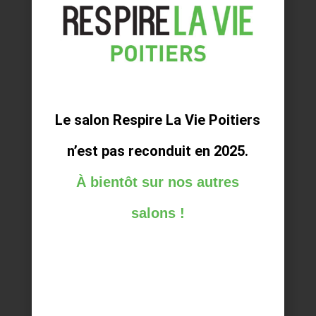
DEVENIR EXPOSANT
LISTE DES EXPOSANTS 2023
VISITER LE SALON
PROGRAMME DU SALON
Le salon Respire La Vie Poitiers
n’est pas reconduit en 2025.
À bientôt sur nos autres
salons !