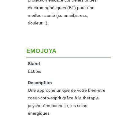
protection efficace contre les ondes
électromagnétiques (BF) pour une
meilleur santé (sommeil,stress,
douleur...).
EMOJOYA
Stand
E18bis
Description
Une approche unique de votre bien-être
coeur-corp-esprit grâce à la thérapie
psycho-émotionnelle, les soins
énergiques