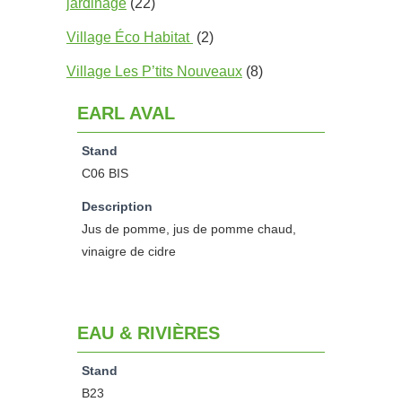
jardinage
(22)
Village Éco Habitat
(2)
Village Les P’tits Nouveaux
(8)
EARL AVAL
Stand
C06 BIS
Description
Jus de pomme, jus de pomme chaud,
vinaigre de cidre
EAU & RIVIÈRES
Stand
B23