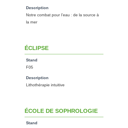
Description
Notre combat pour l’eau : de la source à
la mer
ÉCLIPSE
Stand
F05
Description
Lithothérapie intuitive
ÉCOLE DE SOPHROLOGIE
Stand