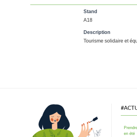
Stand
A18
Description
Tourisme solidaire et équ
#ACT
Prendre
en été