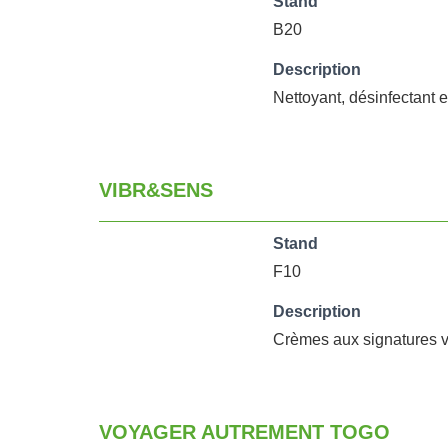
Stand
B20
Description
Nettoyant, désinfectant e
VIBR&SENS
Stand
F10
Description
Crèmes aux signatures vi
VOYAGER AUTREMENT TOGO