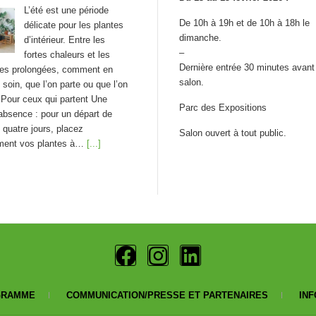
L’été est une période
De 10h à 19h et de 10h à 18h le
délicate pour les plantes
dimanche.
d’intérieur. Entre les
–
fortes chaleurs et les
Dernière entrée 30 minutes avant 
es prolongées, comment en
salon.
 soin, que l’on parte ou que l’on
 Pour ceux qui partent Une
Parc des Expositions
absence : pour un départ de
u quatre jours, placez
Salon ouvert à tout public.
ment vos plantes à…
[...]
 des protections hygiéniques
À l’heure où la rentrée de
septembre invite à
repenser sa routine bien-
être de A à Z, c’est aussi
moment pour s’interroger sur
tections périodiques. Confort,
GRAMME
COMMUNICATION/PRESSE ET PARTENAIRES
INF
impact écologique : les