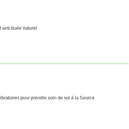
t anti-buée naturel
bratoires pour prendre soin de soi à la Source