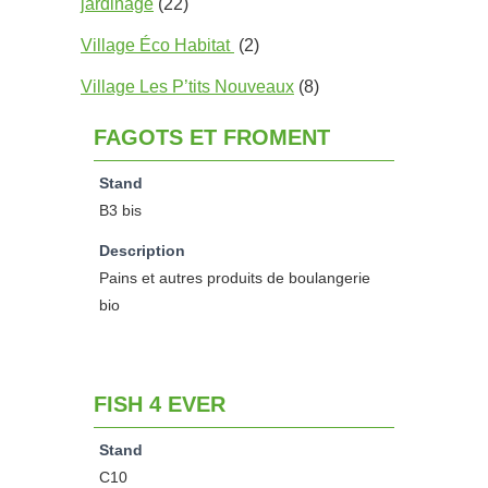
jardinage
(22)
Village Éco Habitat
(2)
Village Les P’tits Nouveaux
(8)
FAGOTS ET FROMENT
Stand
B3 bis
Description
Pains et autres produits de boulangerie
bio
FISH 4 EVER
Stand
C10