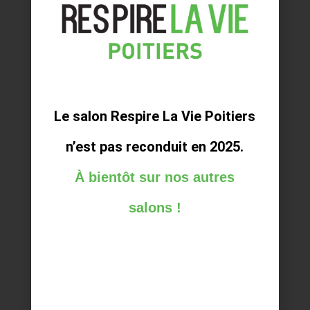
sagement à l’intérieur. Allez en route votre
vie vous attends !
Consultez le programme des conférences
Le salon Respire La Vie Poitiers
n’est pas reconduit en 2025.
À bientôt sur nos autres
salons !
Parlez-nous de votre
relation avec le salon