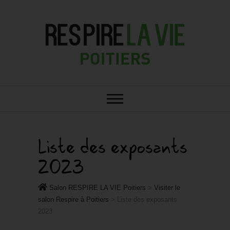
RESPIRE : VOTRE SALON BIO,
Salon RESPIRE LA
BIEN-ÊTRE ET HABITAT SAIN À
POITIERS
VIE Poitiers
Liste des exposants
2023
Salon RESPIRE LA VIE Poitiers
>
Visiter le
salon Respire à Poitiers
>
Liste des exposants
2023